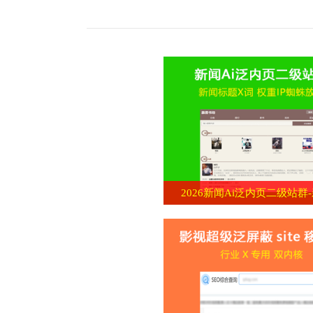
2026新闻Ai泛内页二级站群