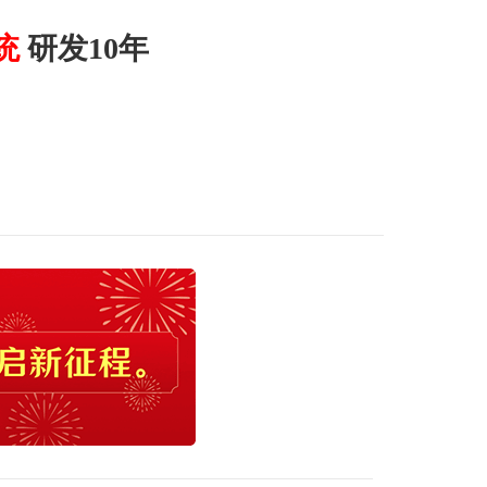
统
研发10年