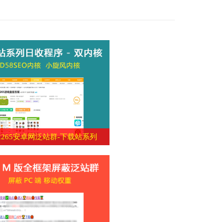
2265安卓网泛站群-下载站系列