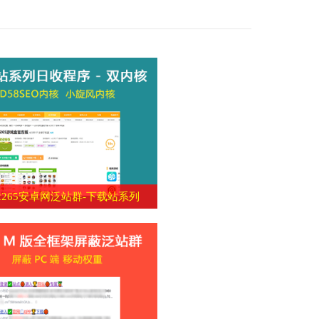
2265安卓网泛站群-下载站系列