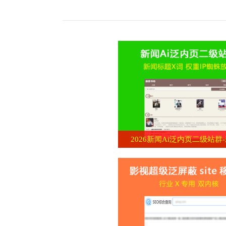
2026新闻Ai泛内页二级站群