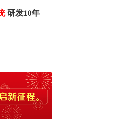
统
研发10年