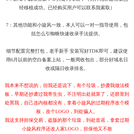
经移植成功。已经购买用户可以联系我索取）
7：其他功能和小旋风一致，本人可以一对一指导使用，包
括怎么引蜘蛛快速收录手法提供。
细节配置完整打包，老手新手 安装写好TDK即可，建议使
用6月以前的空白备案上站，一般周收包出，部分好域名日
收或隔日收录排名。
我本来不想说的，但我还是说下，有个垃圾，抄袭我做法模
板，早期还抄袭过我寄生虫，不注明出处就算了，还群里到
处黑我，自己连内核都没有，拿着小旋风的过期程序改个模
板，改个LOGO，到处骗人。
我这支持担保交易，盗版的那个垃圾，到处造谣，拿套过期
小旋风程序还改人家LOGO，担保他又不敢